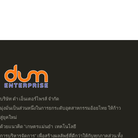
บริษัท ดำ เอ็นเตอร์ไพรส์ จำกัด
มุ่งมั่นเป็นส่วนหนึ่งในการยกระดับอุตสาหกรรมอ้อยไทย ให้ก้าว
สู่ยุคใหม่
ด้วยแนวคิด “เกษตรแม่นยำ เทคโนโลยี
การบริหารจัดการ” เพื่อสร้างผลลัพธ์ที่ดีกว่าให้กับทุกภาคส่วน ทั้ง