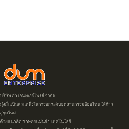
บริษัท ดำ เอ็นเตอร์ไพรส์ จำกัด
มุ่งมั่นเป็นส่วนหนึ่งในการยกระดับอุตสาหกรรมอ้อยไทย ให้ก้าว
สู่ยุคใหม่
ด้วยแนวคิด “เกษตรแม่นยำ เทคโนโลยี