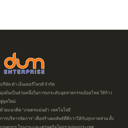
บริษัท ดำ เอ็นเตอร์ไพรส์ จำกัด
มุ่งมั่นเป็นส่วนหนึ่งในการยกระดับอุตสาหกรรมอ้อยไทย ให้ก้าว
สู่ยุคใหม่
ด้วยแนวคิด “เกษตรแม่นยำ เทคโนโลยี
การบริหารจัดการ” เพื่อสร้างผลลัพธ์ที่ดีกว่าให้กับทุกภาคส่วน ทั้ง
เกษตรกร โรงงาน และเศรษฐกิจโดยรวมของประเทศ